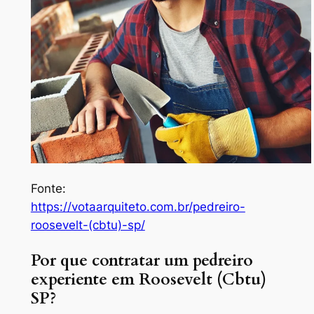
Fonte:
https://votaarquiteto.com.br/pedreiro-
roosevelt-(cbtu)-sp/
Por que contratar um pedreiro
experiente em Roosevelt (Cbtu)
SP?