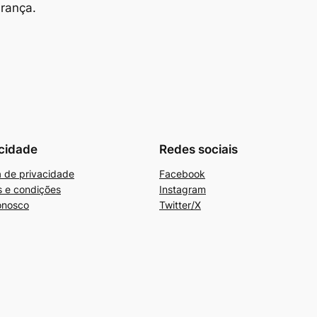
urança.
cidade
Redes sociais
ca de privacidade
Facebook
 e condições
Instagram
onosco
Twitter/X