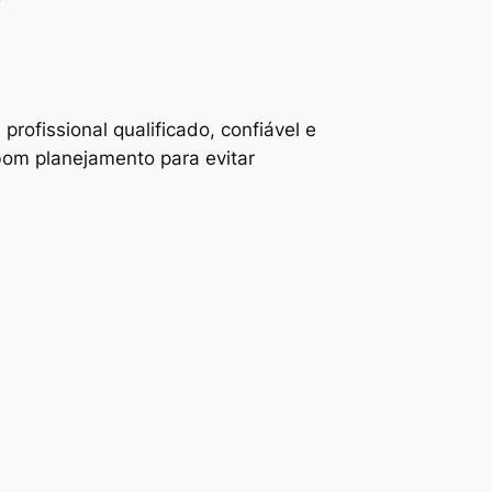
rofissional qualificado, confiável e
bom planejamento para evitar