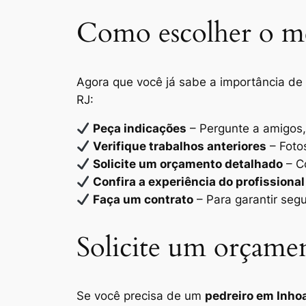
Como escolher o me
Agora que você já sabe a importância de 
RJ:
Peça indicações
– Pergunte a amigos, 
Verifique trabalhos anteriores
– Foto
Solicite um orçamento detalhado
– Co
Confira a experiência do profissional
Faça um contrato
– Para garantir segu
Solicite um orçame
Se você precisa de um
pedreiro em Inho