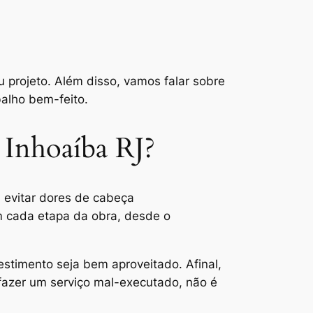
u projeto. Além disso, vamos falar sobre
balho bem-feito.
 Inhoaíba RJ?
 evitar dores de cabeça
 cada etapa da obra, desde o
estimento seja bem aproveitado. Afinal,
fazer um serviço mal-executado, não é