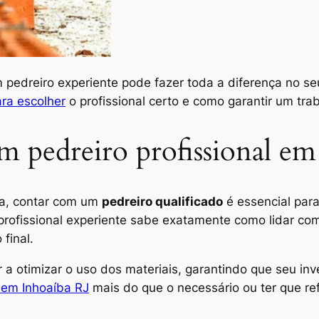
 pedreiro experiente pode fazer toda a diferença no se
ara escolher
o profissional certo e como garantir um tra
m pedreiro profissional em
ma, contar com um
pedreiro qualificado
é essencial para
fissional experiente sabe exatamente como lidar com
final.
a otimizar o uso dos materiais, garantindo que seu inv
l em Inhoaíba RJ
mais do que o necessário ou ter que re