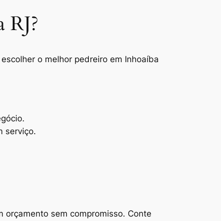
a RJ?
 escolher o melhor pedreiro em Inhoaíba
.
gócio.
 serviço.
 um orçamento sem compromisso. Conte