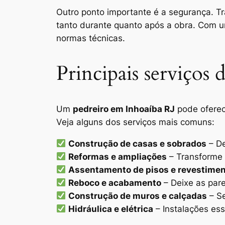
Outro ponto importante é a segurança. Tr
tanto durante quanto após a obra. Com um
normas técnicas.
Principais serviços
Um
pedreiro em Inhoaíba RJ
pode oferec
Veja alguns dos serviços mais comuns:
Construção de casas e sobrados
– De
Reformas e ampliações
– Transforme 
Assentamento de pisos e revestime
Reboco e acabamento
– Deixe as pare
Construção de muros e calçadas
– Se
Hidráulica e elétrica
– Instalações es