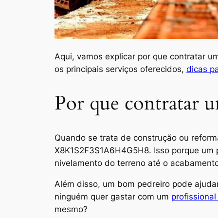
Aqui, vamos explicar por que contratar um
os principais serviços oferecidos,
dicas p
Por que contratar u
Quando se trata de construção ou refor
X8K1S2F3S1A6H4G5H8. Isso porque um pro
nivelamento do terreno até o acabamento 
Além disso, um bom pedreiro pode ajudar 
ninguém quer gastar com um
profissiona
mesmo?