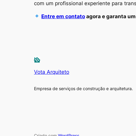
com um profissional experiente para tran
Entre em contato
agora e garanta um 
Vota Arquiteto
Empresa de serviços de construção e arquitetura.
Criado com
WordPress