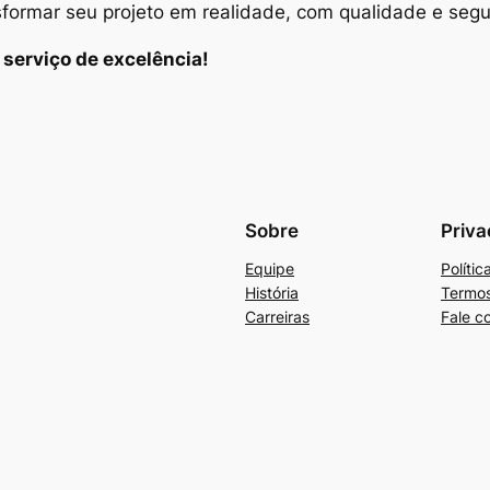
sformar seu projeto em realidade, com qualidade e seg
serviço de excelência!
Sobre
Priva
Equipe
Políti
História
Termos
Carreiras
Fale c