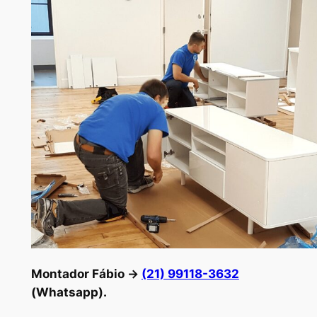
Montador Fábio →
(21) 99118-3632
(Whatsapp).