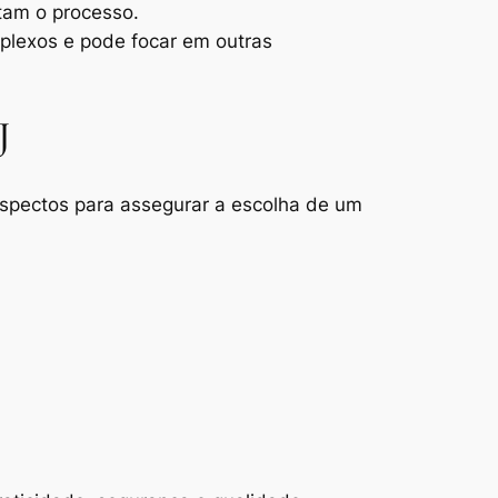
itam o processo.
plexos e pode focar em outras
J
aspectos para assegurar a escolha de um