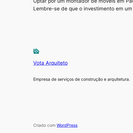
Optar por um
montador de móveis em Pac
Lembre-se de que o investimento em um 
Vota Arquiteto
Empresa de serviços de construção e arquitetura.
Criado com
WordPress