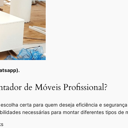
tsapp).
ador de Móveis Profissional?
 escolha certa para quem deseja eficiência e segurança 
ilidades necessárias para montar diferentes tipos de 
ks