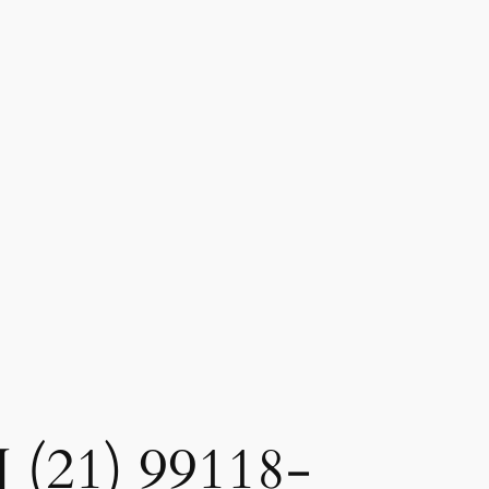
J (21) 99118-