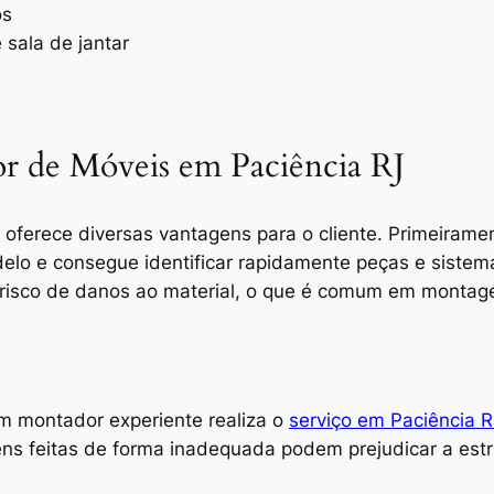
os
 sala de jantar
r de Móveis em Paciência RJ
oferece diversas vantagens para o cliente. Primeiramen
o e consegue identificar rapidamente peças e sistemas
 risco de danos ao material, o que é comum em montage
m montador experiente realiza o
serviço em Paciência R
ns feitas de forma inadequada podem prejudicar a est