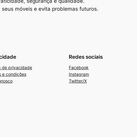
aticidade, segurança e qualidade.
seus móveis e evita problemas futuros.
cidade
Redes sociais
ca de privacidade
Facebook
 e condições
Instagram
onosco
Twitter/X